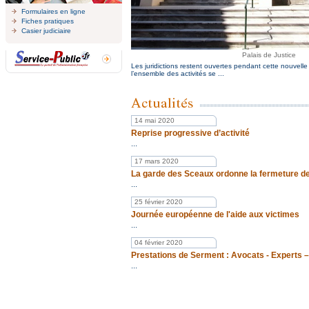
Formulaires en ligne
Fiches pratiques
Casier judiciaire
Palais de Justice
Les juridictions restent ouvertes pendant cette nouvell
l’ensemble des activités se ...
14 mai 2020
Reprise progressive d’activité
...
17 mars 2020
La garde des Sceaux ordonne la fermeture des
...
25 février 2020
Journée européenne de l'aide aux victimes
...
04 février 2020
Prestations de Serment : Avocats - Experts –
...